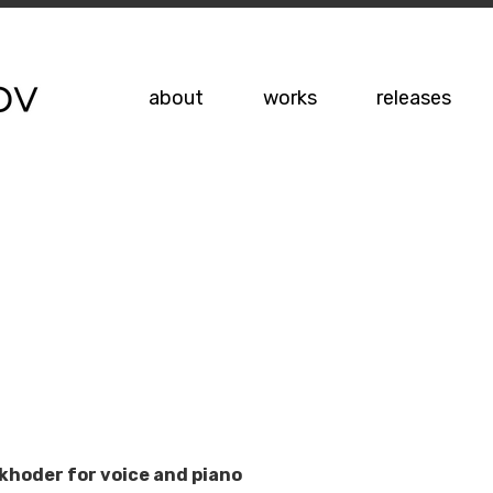
about
works
releases
hoder for voice and piano